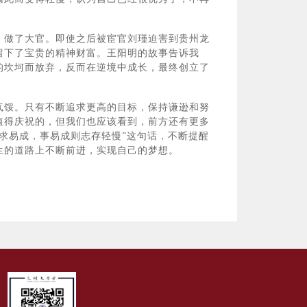
做了大官。即使之后被宦官刘瑾迫害到贵州龙
留下了宝贵的精神财富。王阳明的故事告诉我
的坎坷而放弃，反而在逆境中成长，最终创立了
馁。只有不断追求更高的目标，保持谦逊和努
值得庆祝的，但我们也应该看到，前方还有更多
求易成，事易成则志存轻慢”这句话，不断提醒
生的道路上不断前进，实现自己的梦想。