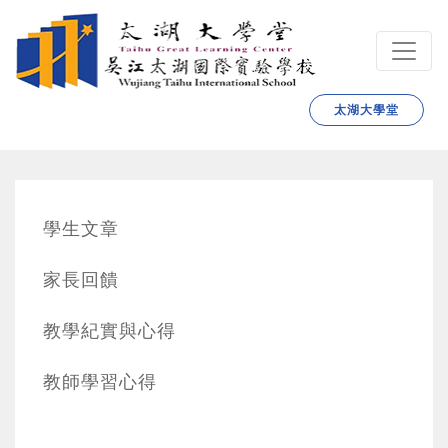
跳转到主要内容
太湖大學堂
學生文章
家長回饋
教學紀實與心得
教師學習心得