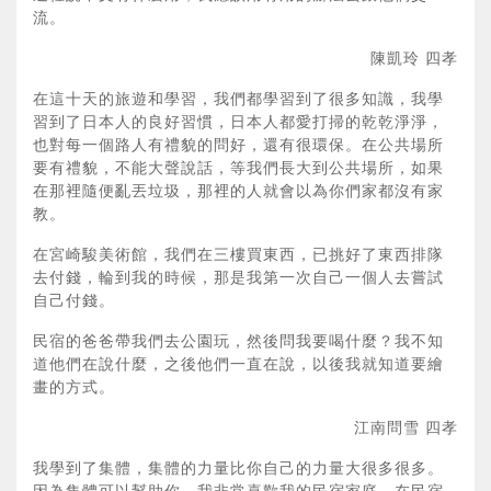
流。
陳凱玲 四孝
在這十天的旅遊和學習，我們都學習到了很多知識，我學
習到了日本人的良好習慣，日本人都愛打掃的乾乾淨淨，
也對每一個路人有禮貌的問好，還有很環保。在公共場所
要有禮貌，不能大聲說話，等我們長大到公共場所，如果
在那裡隨便亂丟垃圾，那裡的人就會以為你們家都沒有家
教。
在宮崎駿美術館，我們在三樓買東西，已挑好了東西排隊
去付錢，輪到我的時候，那是我第一次自己一個人去嘗試
自己付錢。
民宿的爸爸帶我們去公園玩，然後問我要喝什麼？我不知
道他們在說什麼，之後他們一直在說，以後我就知道要繪
畫的方式。
江南問雪 四孝
我學到了集體，集體的力量比你自己的力量大很多很多。