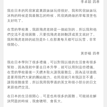
李卓穎 四孝
我在日本的民宿家庭裏跟妹妹玩得很好。我和民宿妹妹玩
冰狗的時候是我最難忘的時候，民宿媽媽做的草莓漢堡包
太好吃了。
在雪的學校裏，我跟飛虎老師是一個組別的，所以我和他
們交流不是很困難，只要找飛虎老師翻譯成英文就好了。
我和飛虎老師的組別是B-1,在那裏每天都可以玩雪，非常
很開心。
黃舒楊 四孝
我在日本學到了很多禮儀，可以對我以後的生活會有很多
幫助，因為我初中要去日本升學，就可以用到這些禮儀。
在雪的學校最後一天鑽木取火讓我最難忘，因為這項遊戲
是要用我們大家的團結能力。在民宿就只有我語言不通，
讓我很難接受，所以我用我學過的英文和很小部分的日文
來跟他們交流。
在日本的生活很開心，可是也有很多的困難，可能就在解
決問題的時候，我會聰明、會長大。