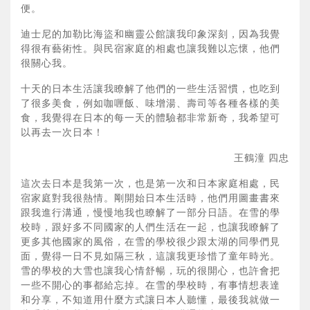
便。
迪士尼的加勒比海盜和幽靈公館讓我印象深刻，因為我覺
得很有藝術性。與民宿家庭的相處也讓我難以忘懷，他們
很關心我。
十天的日本生活讓我瞭解了他們的一些生活習慣，也吃到
了很多美食，例如咖喱飯、味增湯、壽司等各種各樣的美
食，我覺得在日本的每一天的體驗都非常新奇，我希望可
以再去一次日本！
王鶴潼 四忠
這次去日本是我第一次，也是第一次和日本家庭相處，民
宿家庭對我很熱情。剛開始日本生活時，他們用圖畫書來
跟我進行溝通，慢慢地我也瞭解了一部分日語。在雪的學
校時，跟好多不同國家的人們生活在一起，也讓我瞭解了
更多其他國家的風俗，在雪的學校很少跟太湖的同學們見
面，覺得一日不見如隔三秋，這讓我更珍惜了童年時光。
雪的學校的大雪也讓我心情舒暢，玩的很開心，也許會把
一些不開心的事都給忘掉。在雪的學校時，有事情想表達
和分享，不知道用什麼方式讓日本人聽懂，最後我就做一