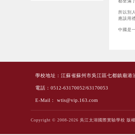
都坐滿
所以別
應該用
中國是
學校地址：江蘇省蘇州市吳江區七都鎮廟港
電話：0512-63170052/63170053
E-Mail：
wtis@vip.163.com
Copyright © 2008-2026 吳江太湖國際實驗學校 