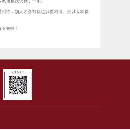
客氣地跟我們鞠了一躬。
禮相待，別人才會對你也以禮相待。所以大家都
持下去啊！