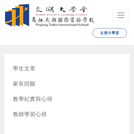
跳转到主要内容
太湖大學堂
學生文章
家長回饋
教學紀實與心得
教師學習心得