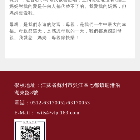
媽媽對我的愛是任何人都代替不了的。我愛我的媽媽，但
媽媽更愛我。
母親，是我們永遠的財富；母親，是我們一生中最大的幸
福。母親節這天，是感恩母親的一天，我們都應感謝母
親。我愛您，媽媽，母親節快樂！
學校地址：江蘇省蘇州市吳江區七都鎮廟港沿
湖東路8號
電話：0512-63170052/63170053
E-Mail：
wtis@vip.163.com