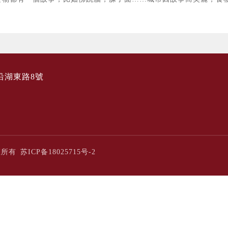
沿湖東路8號
版權所有
苏ICP备18025715号-2