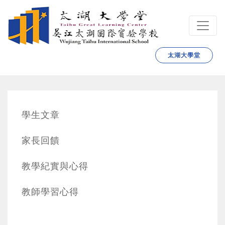
跳转到主要内容
太湖大學堂
學生文章
家長回饋
教學紀實與心得
教師學習心得