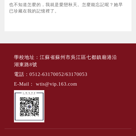
也不知道怎麼的，我就是愛戀秋天。怎麼能忘記呢？她早
已珍藏在我的記憶裡了。
學校地址：江蘇省蘇州市吳江區七都鎮廟港沿
湖東路8號
電話：0512-63170052/63170053
E-Mail：
wtis@vip.163.com