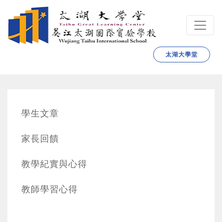
跳转到主要内容
太湖大學堂
學生文章
家長回饋
教學紀實與心得
教師學習心得