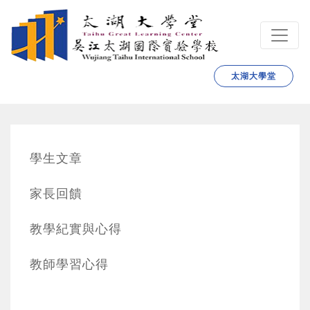
跳转到主要内容
太湖大學堂
學生文章
家長回饋
教學紀實與心得
教師學習心得