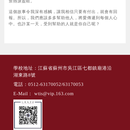
禁熱淚盈眶。
這個故事令我深有感觸，讓我相信只要有付出，就會有回
報。所以，我們應該多多幫助他人，將愛傳遞到每個人心
中。也許某一天，受到幫助的人就是你自己呢？
學校地址：江蘇省蘇州市吳江區七都鎮廟港沿
湖東路8號
電話：0512-63170052/63170053
E-Mail：
wtis@vip.163.com