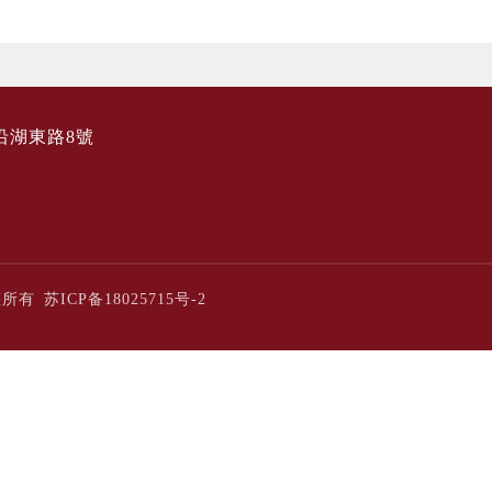
沿湖東路8號
版權所有
苏ICP备18025715号-2