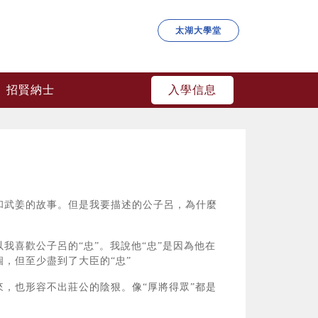
太湖大學堂
入學信息
招賢納士
和武姜的故事。但是我要描述的公子呂，為什麼
我喜歡公子呂的“忠”。我說他“忠”是因為他在
，但至少盡到了大臣的“忠”
，也形容不出莊公的陰狠。像“厚將得眾”都是