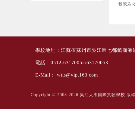
我認為
學校地址：江蘇省蘇州市吳江區七都鎮廟港
電話：0512-63170052/63170053
E-Mail：
wtis@vip.163.com
Copyright © 2008-2026 吳江太湖國際實驗學校 