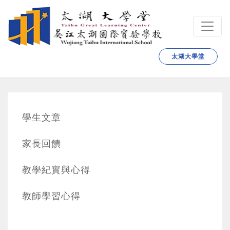
跳转到主要内容
太湖大學堂
學生文章
家長回饋
教學紀實與心得
教師學習心得