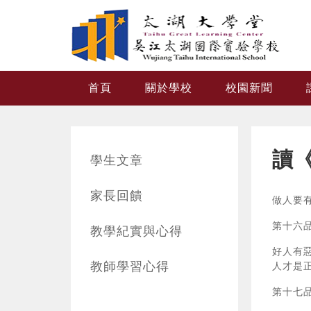
跳转到主要内容
首頁
關於學校
校園新聞
讀
學生文章
家長回饋
做人要
第十六
教學紀實與心得
好人有
教師學習心得
人才是
第十七