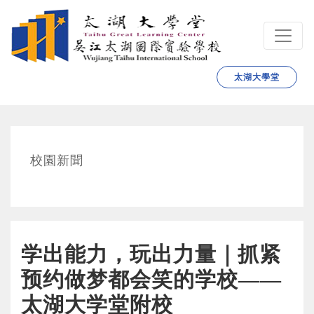
跳转到主要内容
太湖大學堂
校園新聞
学出能力，玩出力量｜抓紧
预约做梦都会笑的学校——
太湖大学堂附校