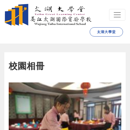
跳转到主要内容
太湖大學堂
校園相冊