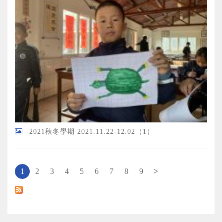
2021秋冬學期 2021.11.22-12.02（1）
页面
1
2
3
4
5
6
7
8
9
>