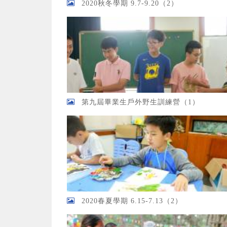
2020秋冬學期 9.7-9.20（2）
第九屆畢業生戶外野生訓練營（1）
2020春夏學期 6.15-7.13（2）