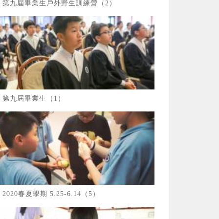
第九屆畢業生戶外野生訓練營（2）
第九屆畢業生（1）
2020春夏學期 5.25-6.14（5）