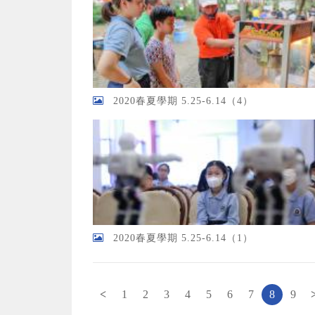
2020春夏學期 5.25-6.14（4）
2020春夏學期 5.25-6.14（1）
页面
<
1
2
3
4
5
6
7
8
9