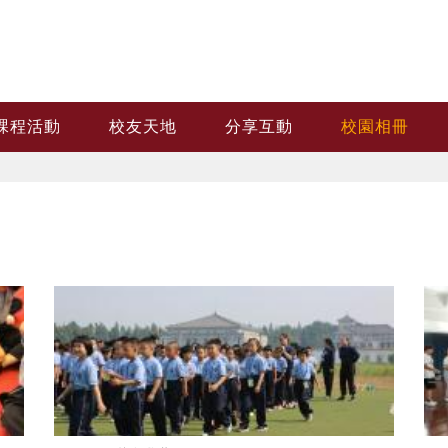
課程活動
校友天地
分享互動
校園相冊