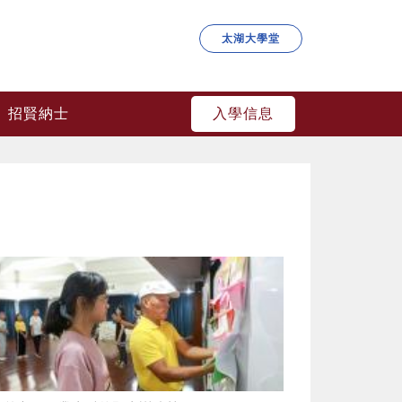
太湖大學堂
入學信息
招賢納士