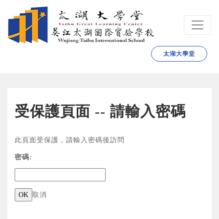
跳转到主要内容
太湖大學堂
受保護頁面 -- 請輸入密碼
此頁面受保護，請輸入密碼後訪問
密碼:
取消